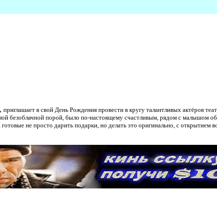
,
приглашает в свой День Рождения провести в кругу талантливых актёров теат
лой безоблачной порой, было по-настоящему счастливым, рядом с малышом об
готовые не просто дарить подарки, но делать это оригинально, с открытием 