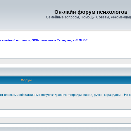
Он-лайн форум психологов
Семейные вопросы, Помощь, Советы, Рекомендац
 семейный психолог
,
OKПсихология в Телеграм
,
в RUTUBE
Форум
 списками обязательных покупок: дневник, тетрадки, пенал, ручки, карандаши... Но с