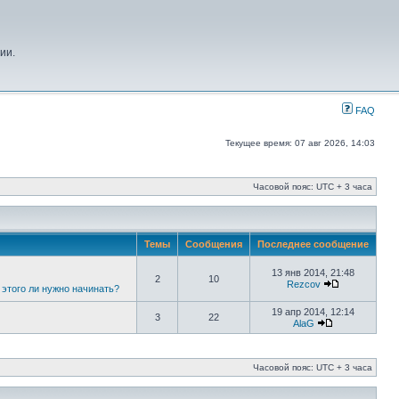
ии.
FAQ
Текущее время: 07 авг 2026, 14:03
Часовой пояс: UTC + 3 часа
Темы
Сообщения
Последнее сообщение
13 янв 2014, 21:48
2
10
Rezcov
 этого ли нужно начинать?
19 апр 2014, 12:14
3
22
AlaG
Часовой пояс: UTC + 3 часа