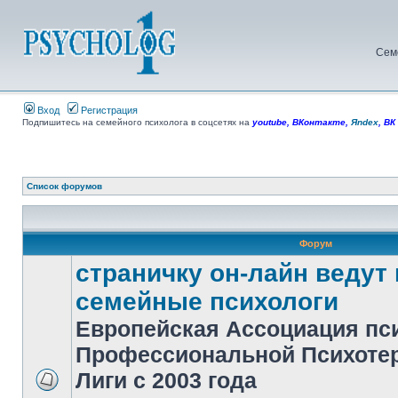
Сем
Вход
Регистрация
Подпишитесь на семейного психолога в соцсетях на
youtube
,
ВКонтакте
,
Яndex
,
ВК
Список форумов
Форум
страничку он-лайн ведут
семейные психологи
Европейская Ассоциация пс
Профессиональной Психоте
Лиги с 2003 года