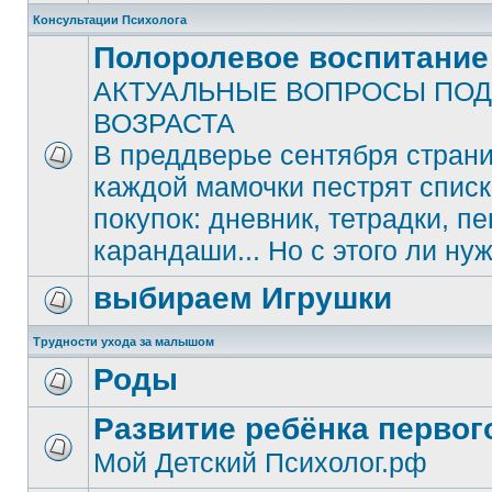
Консультации Психолога
Полоролевое воспитание
АКТУАЛЬНЫЕ ВОПРОСЫ ПО
ВОЗРАСТА
В преддверье сентября стран
каждой мамочки пестрят спис
покупок: дневник, тетрадки, пе
карандаши... Но с этого ли ну
выбираем Игрушки
Трудности ухода за малышом
Роды
Развитие ребёнка первог
Мой Детский Психолог.рф