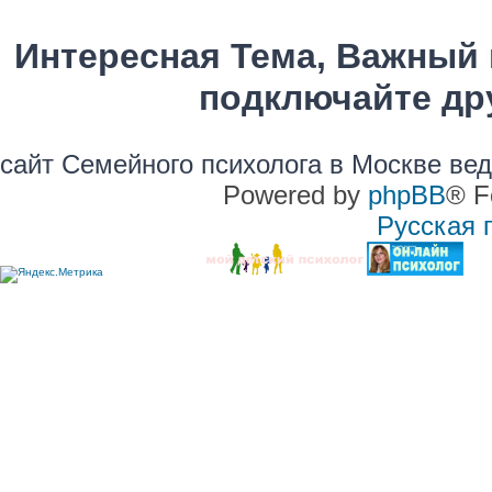
Интересная Тема, Важный 
подключайте дру
сайт Семейного психолога в Москве ве
Powered by
phpBB
® F
Русская 