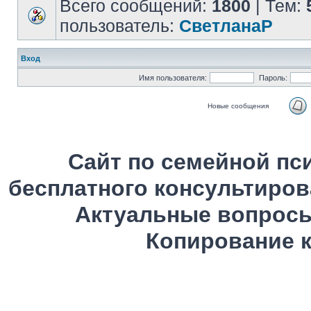
Всего сообщений:
1800
| Тем:
пользователь:
СветланаР
Вход
Имя пользователя:
Пароль:
Новые сообщения
Сайт по семейной пс
бесплатного консультиров
Актуальные вопросы
Копирование к