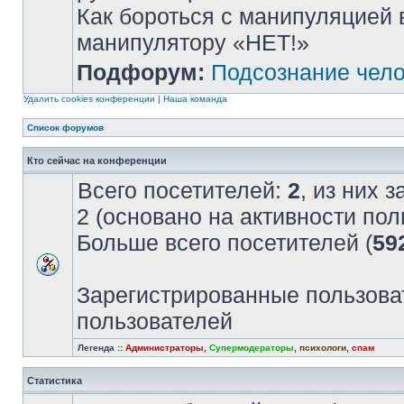
Как бороться с манипуляцией 
манипулятору «НЕТ!»
Подфорум:
Подсознание чел
Удалить cookies конференции
|
Наша команда
Список форумов
Кто сейчас на конференции
Всего посетителей:
2
, из них 
2 (основано на активности пол
Больше всего посетителей (
59
Зарегистрированные пользова
пользователей
Легенда ::
Администраторы
,
Супермодераторы
,
психологи
,
спам
Статистика