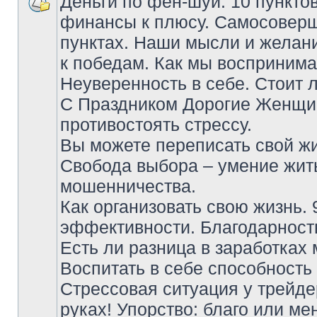
Деньги по фен-шуй. 10 пункто
финансы к плюсу. Самосоверш
пунктах. Наши мысли и желан
к победам. Как мы воспринима
Неуверенность в себе. Стоит л
С Праздником Дорогие Женщи
противостоять стрессу.
Вы можете переписать свой ж
Свобода выбора – умение жить
мошенничества.
Как организовать свою жизнь. 
эффективности. Благодарность
Есть ли разница в заработках
Воспитать в себе способность
Стрессовая ситуация у трейде
руках! Упорство: благо или ме